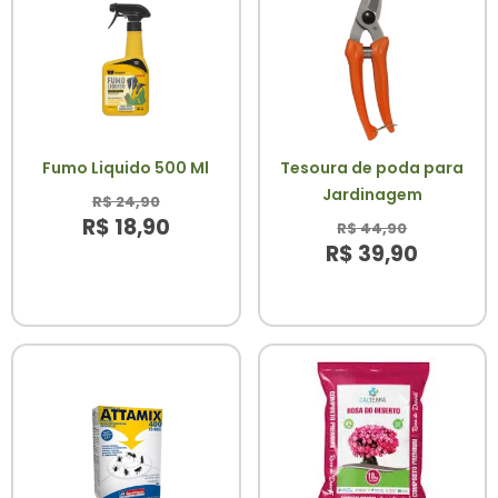
Fumo Liquido 500 Ml
Tesoura de poda para
Jardinagem
R$
24,90
R$
18,90
R$
44,90
R$
39,90