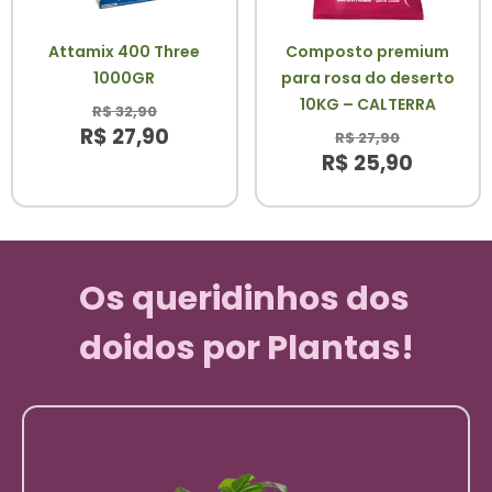
Attamix 400 Three
Composto premium
1000GR
para rosa do deserto
10KG – CALTERRA
R$
32,90
R$
27,90
R$
27,90
R$
25,90
Os queridinhos dos
doidos por Plantas!