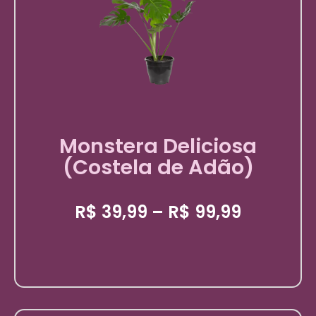
Monstera Deliciosa
(Costela de Adão)
R$
39,99
–
R$
99,99