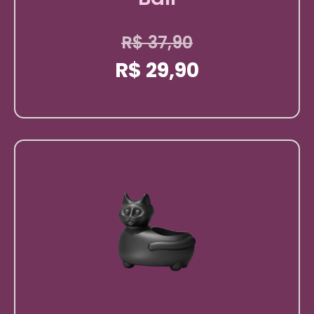
R$
37,90
R$
29,90