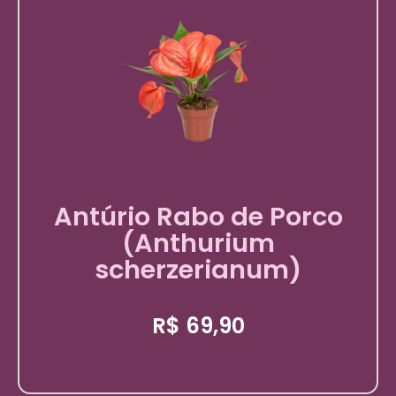
Antúrio Rabo de Porco
(Anthurium
scherzerianum)
R$
69,90