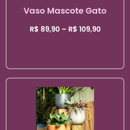
Vaso Mascote Gato
R$
89,90
–
R$
109,90