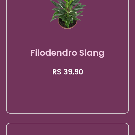
Filodendro Slang
R$
39,90