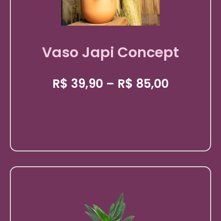
Vaso Japi Concept
R$
39,90
–
R$
85,00