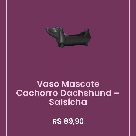
Vaso Mascote
Cachorro Dachshund –
Salsicha
R$
89,90