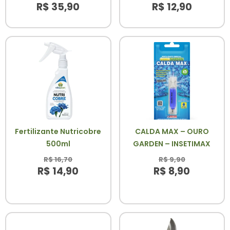
R$
35,90
R$
12,90
Fertilizante Nutricobre
CALDA MAX – OURO
500ml
GARDEN – INSETIMAX
R$
16,70
R$
9,90
R$
14,90
R$
8,90