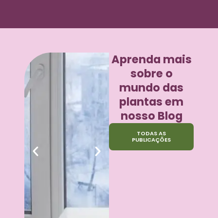
Aprenda mais
sobre o
mundo das
plantas em
nosso Blog
TODAS AS
PUBLICAÇÕES